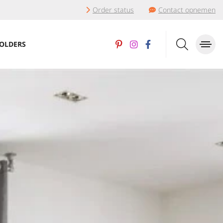
Order status
Contact opnemen
OLDERS