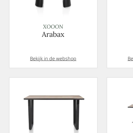
XOOON
Arabax
Bekijk in de webshop
Be