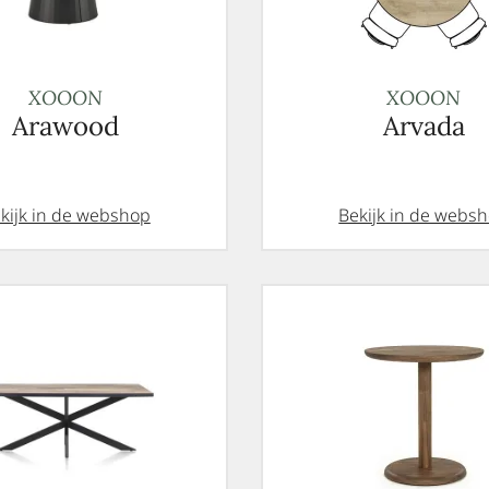
XOOON
XOOON
Arawood
Arvada
kijk in de webshop
Bekijk in de webs