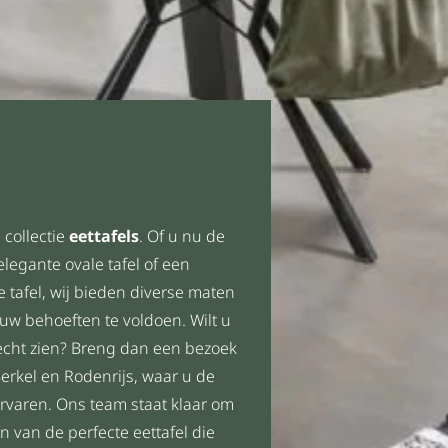
 collectie
eettafels
. Of u nu de
legante ovale tafel of een
e tafel, wij bieden diverse maten
w behoeften te voldoen. Wilt u
t echt zien? Breng dan een bezoek
rkel en Rodenrijs, waar u de
ervaren. Ons team staat klaar om
en van de perfecte eettafel die