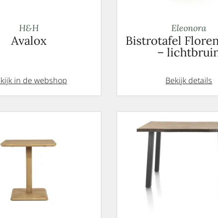
H&H
Eleonora
Avalox
Bistrotafel Flore
– lichtbrui
kijk in de webshop
Bekijk details