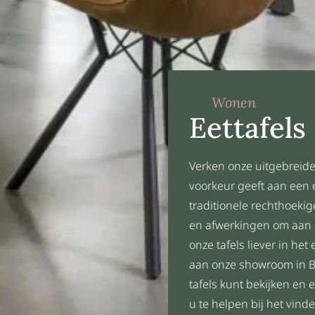
Wonen
Eettafels
Verken onze uitgebreide
voorkeur geeft aan een e
traditionele rechthoekig
en afwerkingen om aan u
onze tafels liever in he
aan onze showroom in Be
tafels kunt bekijken en 
u te helpen bij het vind