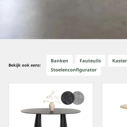
Banken
Fauteuils
Kaste
Bekijk ook eens:
Stoelenconfigurator