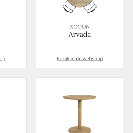
XOOON
Arvada
hop
Bekijk in de webshop