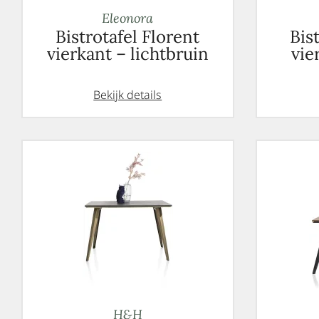
Eleonora
Bistrotafel Florent
Bis
vierkant – lichtbruin
vie
Bekijk details
H&H