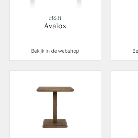
H&H
Avalox
Bekijk in de webshop
Be