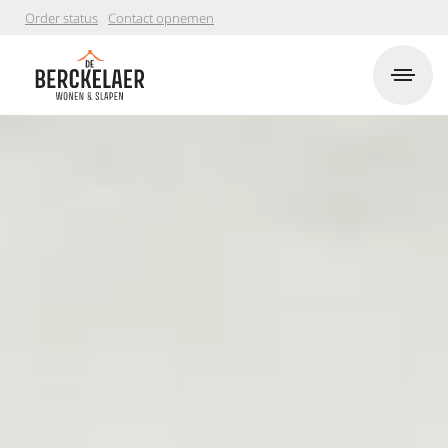
Order status
Contact opnemen