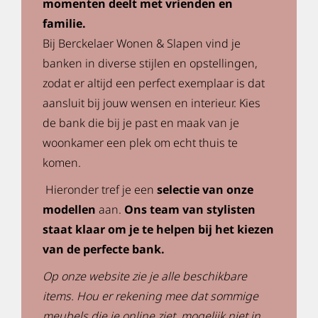
momenten deelt met vrienden en
familie.
Bij Berckelaer Wonen & Slapen vind je
banken in diverse stijlen en opstellingen,
zodat er altijd een perfect exemplaar is dat
aansluit bij jouw wensen en interieur. Kies
de bank die bij je past en maak van je
woonkamer een plek om echt thuis te
komen.
Hieronder tref je een
selectie van onze
modellen
aan.
Ons team van stylisten
staat klaar om je te helpen bij het kiezen
van de perfecte bank.
Op onze website zie je alle beschikbare
items. Hou er rekening mee dat sommige
meubels die je online ziet, mogelijk niet in