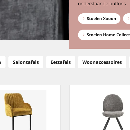
onderstaande buttons.
Stoelen Xooon
Stoelen Home Collect
n
Salontafels
Eettafels
Woonaccessoires