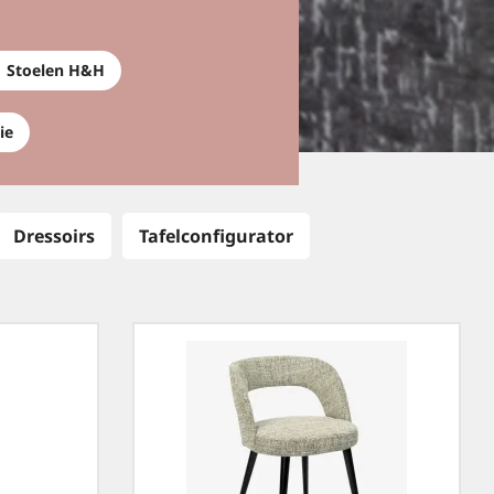
Stoelen H&H
ie
Dressoirs
Tafelconfigurator