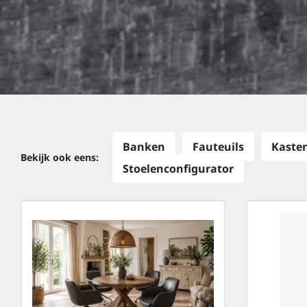
Banken
Fauteuils
Kaste
Bekijk ook eens:
Stoelenconfigurator