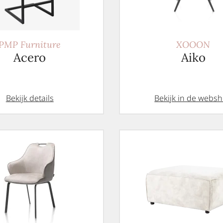
PMP Furniture
XOOON
Acero
Aiko
Bekijk details
Bekijk in de webs