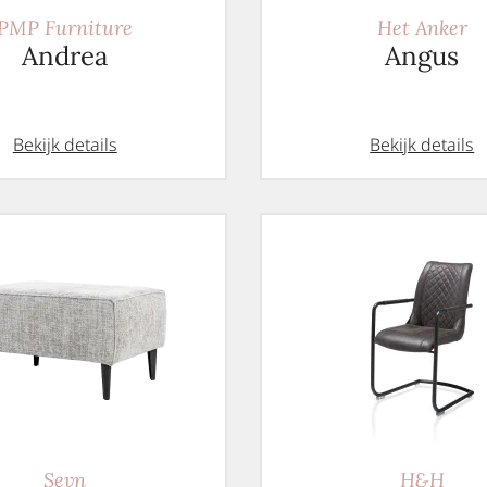
PMP Furniture
Het Anker
Andrea
Angus
Bekijk details
Bekijk details
Sevn
H&H