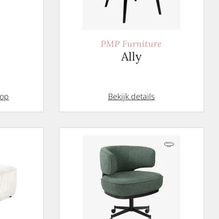
PMP Furniture
Ally
hop
Bekijk details