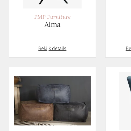
PMP Furniture
Alma
Bekijk details
Be