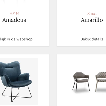
H&H
Sevn
Amadeus
Amarillo
kijk in de webshop
Bekijk details