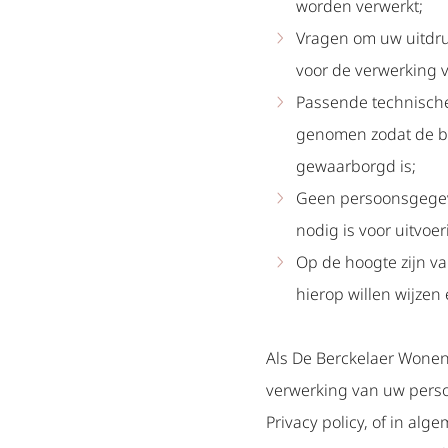
worden verwerkt;
Vragen om uw uitdru
voor de verwerking
Passende technisch
genomen zodat de b
gewaarborgd is;
Geen persoonsgegeve
nodig is voor uitvoe
Op de hoogte zijn v
hierop willen wijzen
Als De Berckelaer Wonen 
verwerking van uw pers
Privacy policy, of in alg