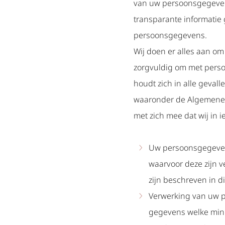
van uw persoonsgegevens
transparante informatie
persoonsgegevens.
Wij doen er alles aan o
zorgvuldig om met pers
houdt zich in alle gevall
waaronder de Algemene 
met zich mee dat wij in i
Uw persoonsgegeven
waarvoor deze zijn 
zijn beschreven in di
Verwerking van uw p
gegevens welke mini