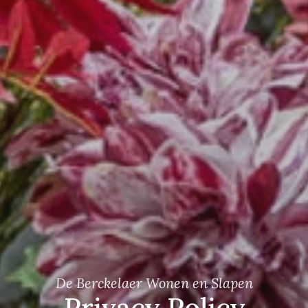
De Berckelaer Wonen en Slapen
Privacy Policy