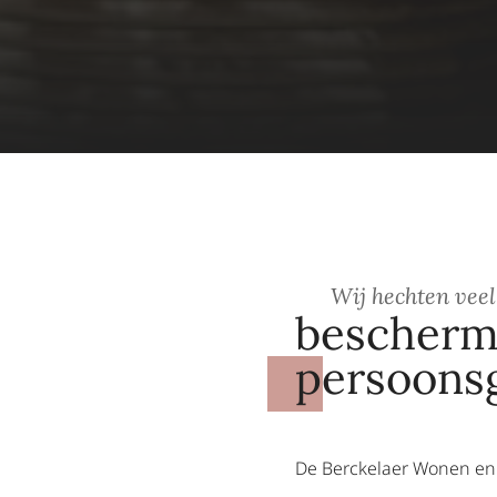
Wij hechten vee
bescherm
persoons
De Berckelaer Wonen en