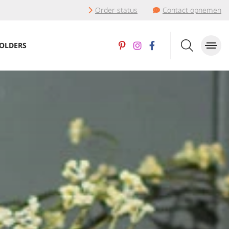
Order status
Contact opnemen
OLDERS