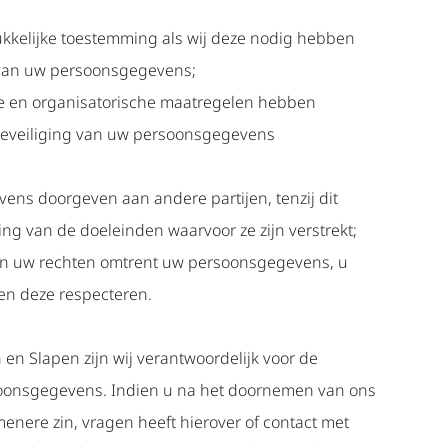
kkelijke toestemming als wij deze nodig hebben
 van uw persoonsgegevens;
e en organisatorische maatregelen hebben
eveiliging van uw persoonsgegevens
ns doorgeven aan andere partijen, tenzij dit
ring van de doeleinden waarvoor ze zijn verstrekt;
an uw rechten omtrent uw persoonsgegevens, u
 en deze respecteren.
en Slapen zijn wij verantwoordelijk voor de
oonsgegevens. Indien u na het doornemen van ons
emenere zin, vragen heeft hierover of contact met