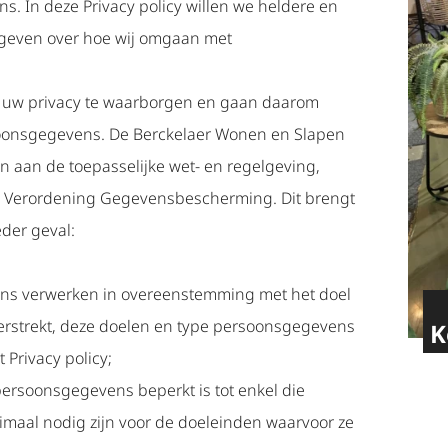
. In deze Privacy policy willen we heldere en
 geven over hoe wij omgaan met
m uw privacy te waarborgen en gaan daarom
oonsgegevens. De Berckelaer Wonen en Slapen
en aan de toepasselijke wet- en regelgeving,
Verordening Gegevensbescherming. Dit brengt
eder geval:
s verwerken in overeenstemming met het doel
verstrekt, deze doelen en type persoonsgegevens
K
t Privacy policy;
ersoonsgegevens beperkt is tot enkel die
maal nodig zijn voor de doeleinden waarvoor ze