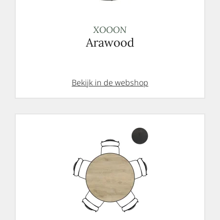
XOOON
Arawood
Bekijk in de webshop