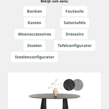
Bekijk ook eens:
Banken
Fauteuils
Kasten
Salontafels
Woonaccessoires
Dressoirs
Stoelen
Tafelconfigurator
Stoelenconfigurator