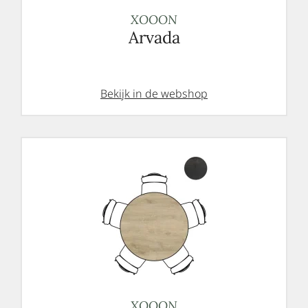
XOOON
Arvada
Bekijk in de webshop
XOOON