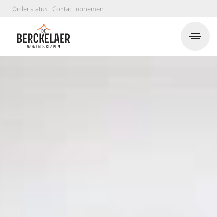
Order status
Contact opnemen