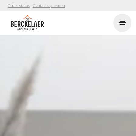
Order status
Contact opnemen