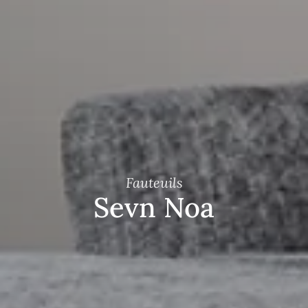
Fauteuils
Sevn Noa