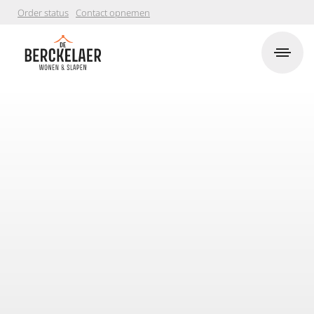
Order status
Contact opnemen