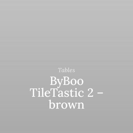
Tables
ByBoo
TileTastic 2 –
brown