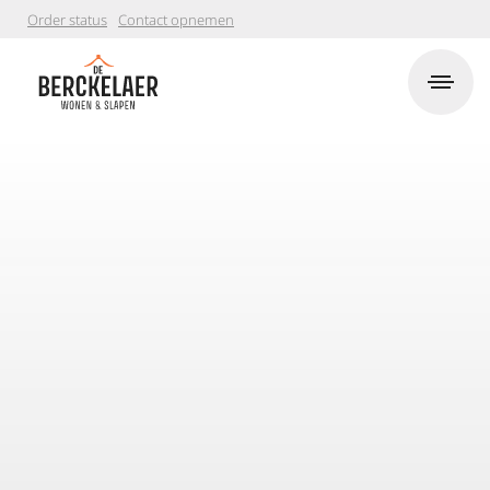
Order status
Contact opnemen