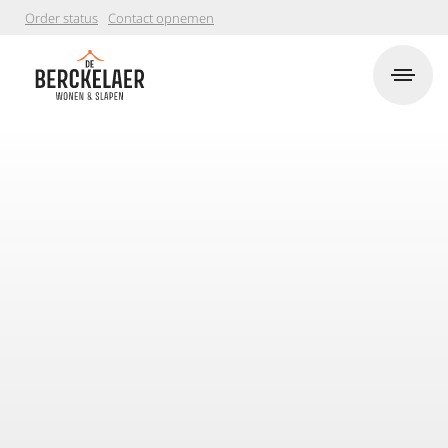
Order status
Contact opnemen