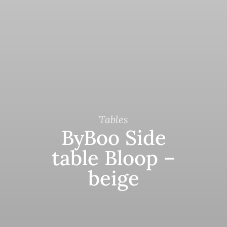
Tables
ByBoo Side
table Bloop –
beige