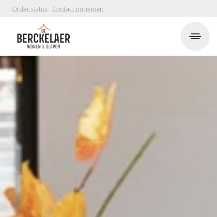
Order status
Contact opnemen