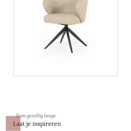
Kom gezellig langs
Laat je inspireren