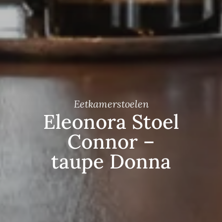
Eetkamerstoelen
Eleonora Stoel
Connor –
taupe Donna