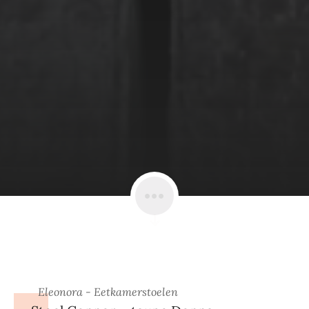
Eleonora - Eetkamerstoelen