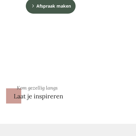
Afspraak maken
Kom gezellig langs
Laat je inspireren