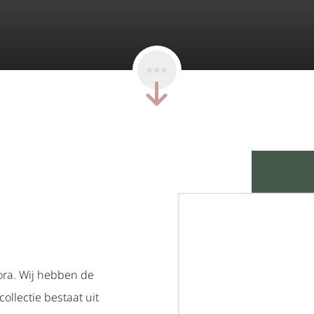
nora. Wij hebben de
ollectie bestaat uit