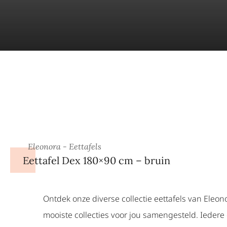
Eleonora - Eettafels
Eettafel Dex 180×90 cm – bruin
Ontdek onze diverse collectie eettafels van Eleo
mooiste collecties voor jou samengesteld. Iedere c