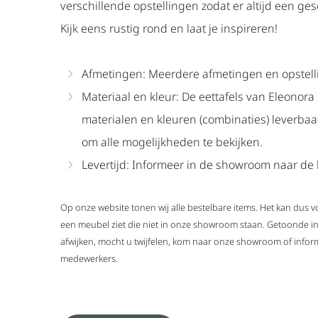
verschillende opstellingen zodat er altijd een gesc
Kijk eens rustig rond en laat je inspireren!
Afmetingen: Meerdere afmetingen en opstell
Materiaal en kleur: De eettafels van Eleonora
materialen en kleuren (combinaties) leverba
om alle mogelijkheden te bekijken.
Levertijd: Informeer in de showroom naar de l
Op onze website tonen wij alle bestelbare items. Het kan dus
een meubel ziet die niet in onze showroom staan. Getoonde i
afwijken, mocht u twijfelen, kom naar onze showroom of infor
medewerkers.