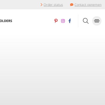
Order status
Contact opnemen
OLDERS