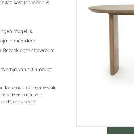
hikte kast te vinden is.
ingen mogelijk.
 zijn in meerdere
ar. Bezoek onze showroom
evertijd van dit product.
 voorkomen dat u op onze website
nformatie en foto kunnen
meer bij een van onze