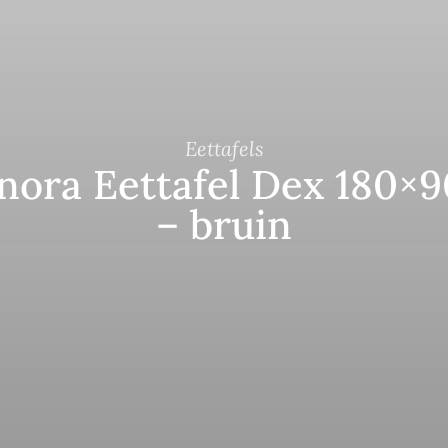
Eettafels
nora Eettafel Dex 180×
– bruin