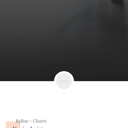
ByBoo - Chairs