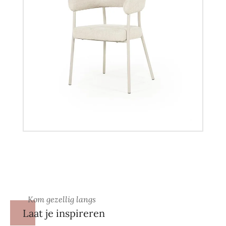
Kom gezellig langs
Laat je inspireren