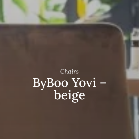
Chairs
ByBoo Yovi –
beige