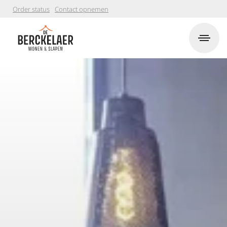
Order status
Contact opnemen