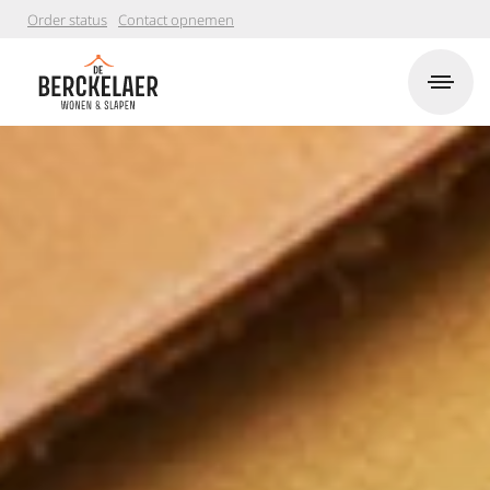
Order status
Contact opnemen