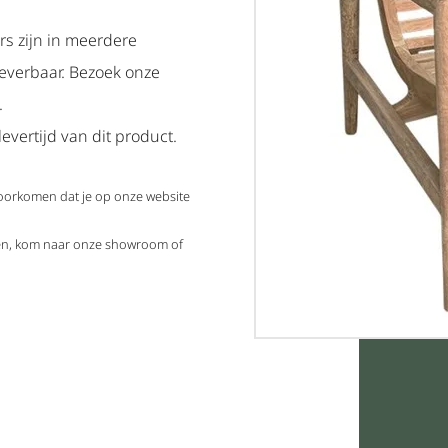
rs zijn in meerdere
leverbaar. Bezoek onze
.
evertijd van dit product.
voorkomen dat je op onze website
elen, kom naar onze showroom of