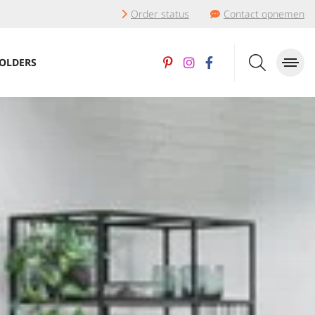
Order status
Contact opnemen
OLDERS