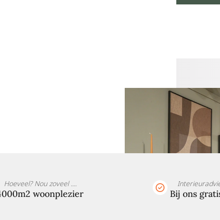
Hoeveel? Nou zoveel ....
Interieuradvi
4000m2 woonplezier
Bij ons grati