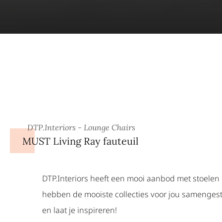
DTP.Interiors - Lounge Chairs
MUST Living Ray fauteuil
DTP.Interiors heeft een mooi aanbod met stoelen in
hebben de mooiste collecties voor jou samengeste
en laat je inspireren!