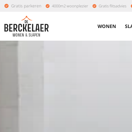
Gratis parkeren
4000m2 woonplezier
Gratis flitsadvies
WONEN
SL