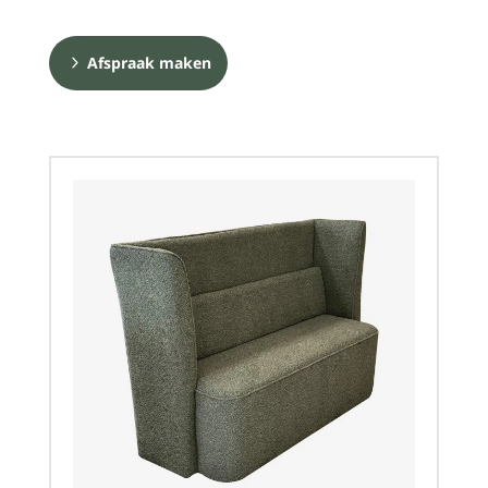
Afspraak maken