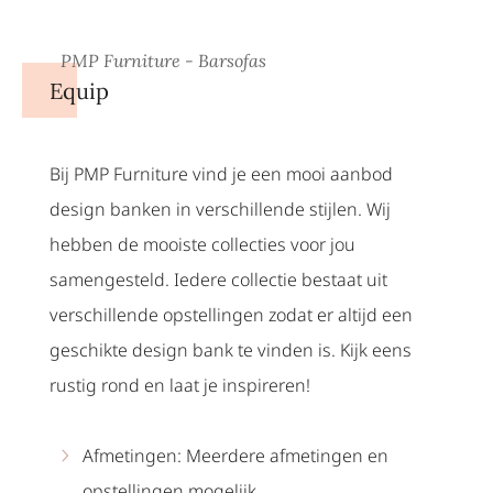
PMP Furniture - Barsofas
Equip
Bij PMP Furniture vind je een mooi aanbod
design banken in verschillende stijlen. Wij
hebben de mooiste collecties voor jou
samengesteld. Iedere collectie bestaat uit
verschillende opstellingen zodat er altijd een
geschikte design bank te vinden is. Kijk eens
rustig rond en laat je inspireren!
Afmetingen: Meerdere afmetingen en
opstellingen mogelijk.