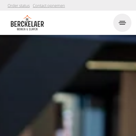
Order status
Contact opnemen