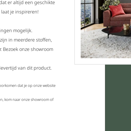
dat er altijd een geschikte
laat je inspireren!
ingen mogelijk.
zijn in meerdere stoffen,
ar. Bezoek onze showroom
evertijd van dit product.
voorkomen dat je op onze website
elen, kom naar onze showroom of