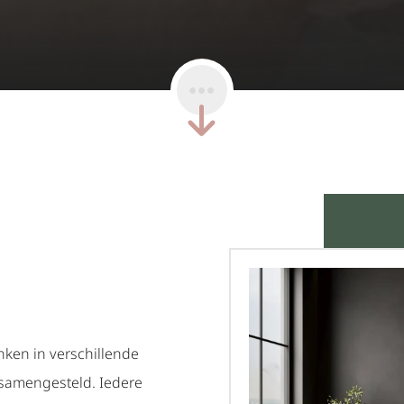
nken in verschillende
u samengesteld. Iedere