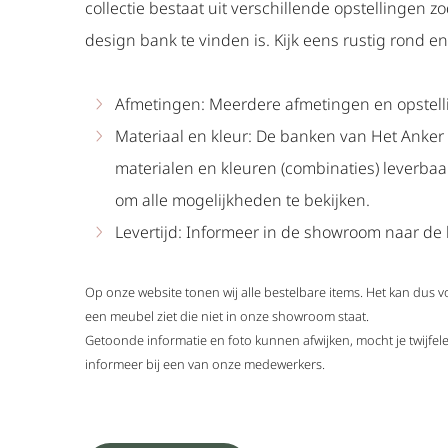
collectie bestaat uit verschillende opstellingen zo
design bank te vinden is. Kijk eens rustig rond en 
Afmetingen: Meerdere afmetingen en opstell
Materiaal en kleur: De banken van Het Anker 
materialen en kleuren (combinaties) leverba
om alle mogelijkheden te bekijken.
Levertijd: Informeer in de showroom naar de l
Op onze website tonen wij alle bestelbare items. Het kan dus 
een meubel ziet die niet in onze showroom staat.
Getoonde informatie en foto kunnen afwijken, mocht je twijf
informeer bij een van onze medewerkers.