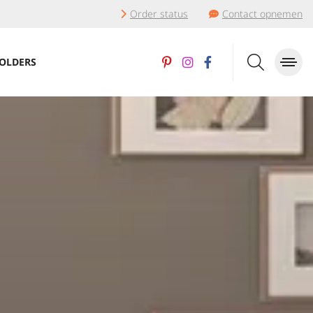
Order status
Contact opnemen
OLDERS