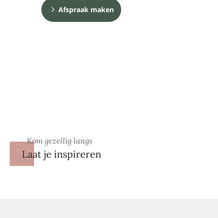
Afspraak maken
Kom gezellig langs
Laat je inspireren