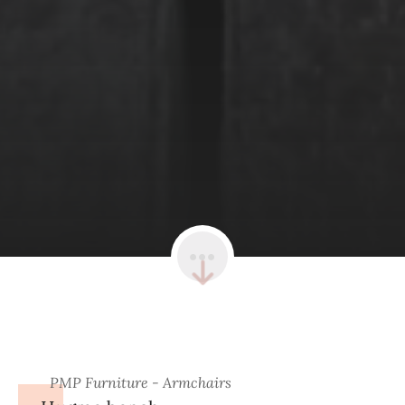
PMP Furniture - Armchairs