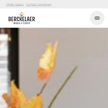
Order status
Contact opnemen