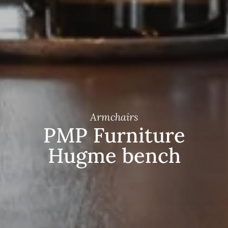
Armchairs
PMP Furniture
Hugme bench