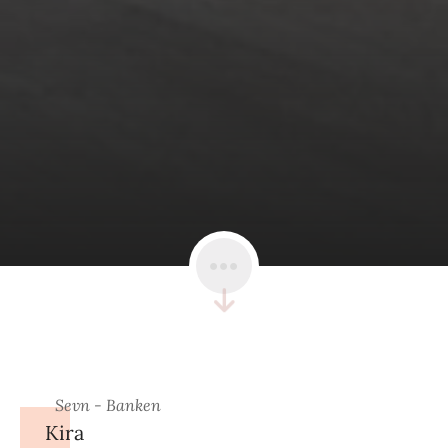
Sevn - Banken
Kira