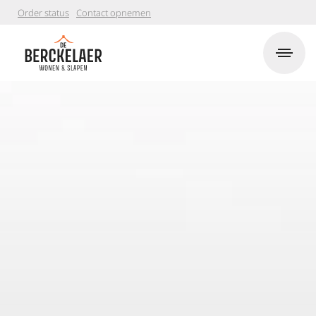
Order status
Contact opnemen