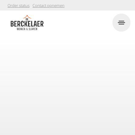
Order status
Contact opnemen