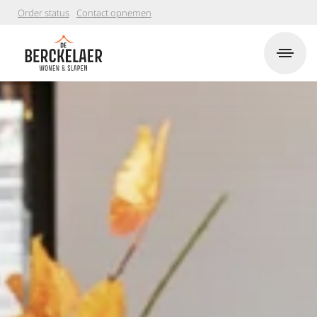
Order status
Contact opnemen