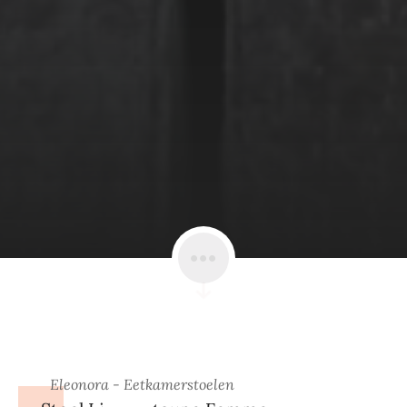
Eleonora - Eetkamerstoelen