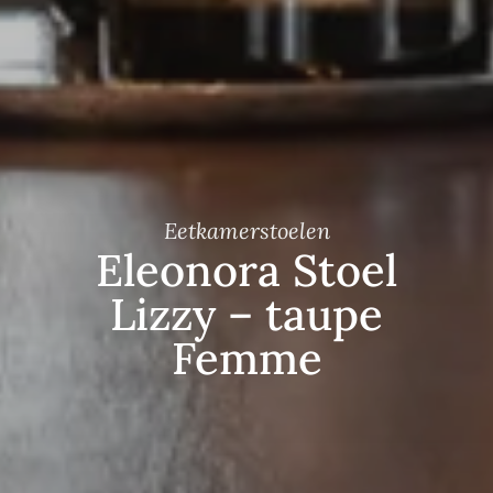
Eetkamerstoelen
Eleonora Stoel
Lizzy – taupe
Femme