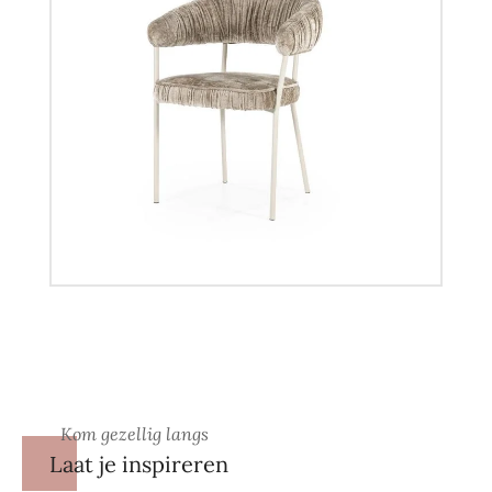
Kom gezellig langs
Laat je inspireren