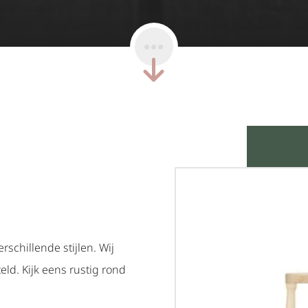
schillende stijlen. Wij
ld. Kijk eens rustig rond