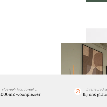
Hoeveel? Nou zoveel ....
Interieuradvi
4000m2 woonplezier
Bij ons grati