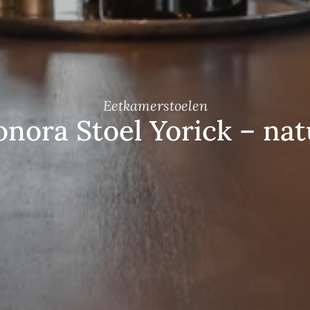
Eetkamerstoelen
onora Stoel Yorick – nat