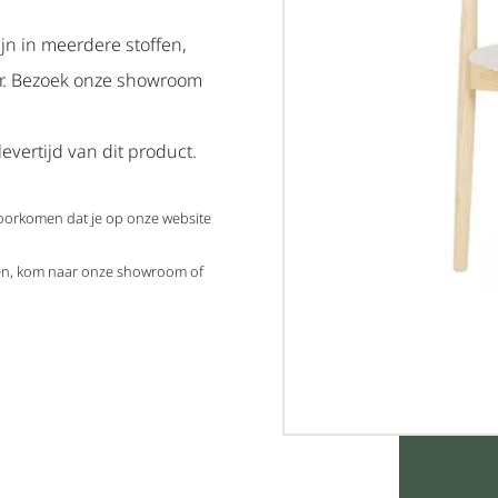
ijn in meerdere stoffen,
ar. Bezoek onze showroom
evertijd van dit product.
voorkomen dat je op onze website
elen, kom naar onze showroom of