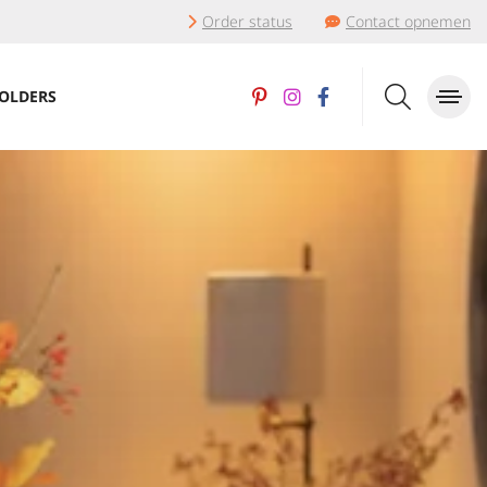
Order status
Contact opnemen
OLDERS