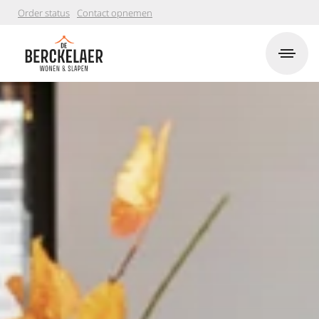
Order status
Contact opnemen