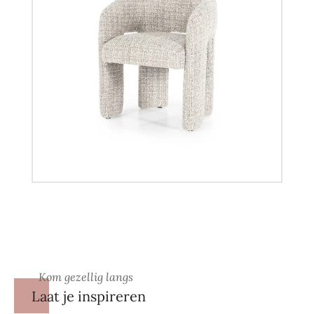
Kom gezellig langs
Laat je inspireren