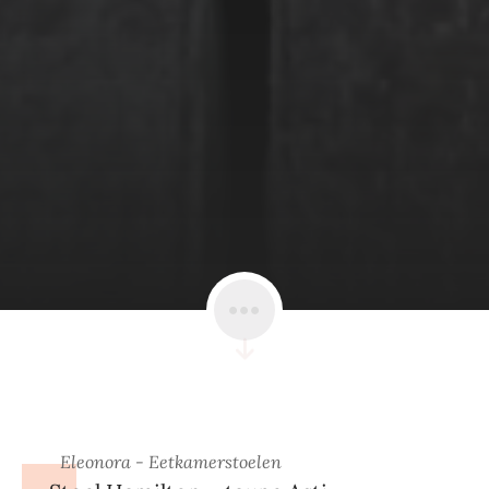
Eleonora - Eetkamerstoelen