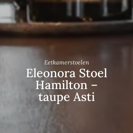
Eetkamerstoelen
Eleonora Stoel
Hamilton –
taupe Asti