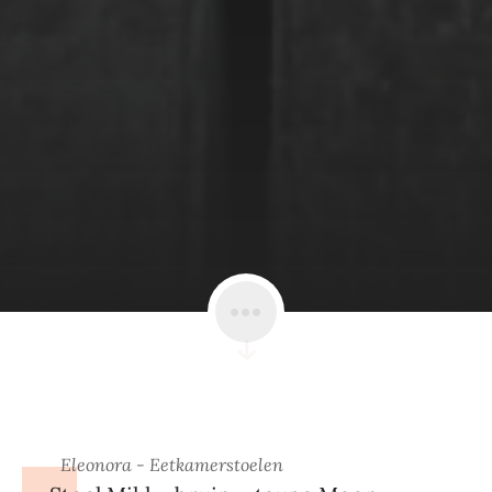
Eleonora - Eetkamerstoelen