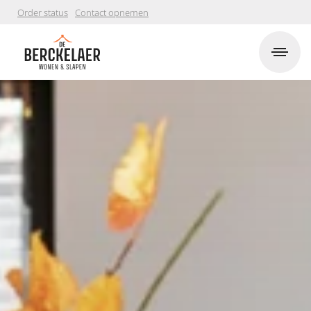
Order status
Contact opnemen