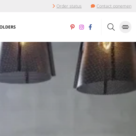
Order status
Contact opnemen
OLDERS