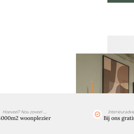
Hoeveel? Nou zoveel ....
Interieuradvi
4000m2 woonplezier
Bij ons grati