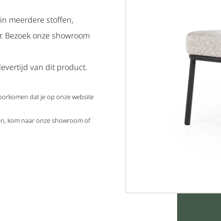
 in meerdere stoffen,
ar. Bezoek onze showroom
evertijd van dit product.
voorkomen dat je op onze website
elen, kom naar onze showroom of