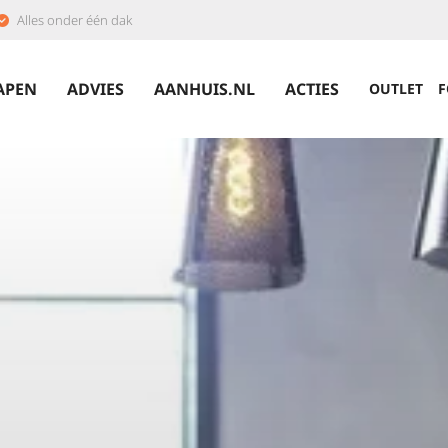
Alles onder één dak
APEN
ADVIES
AANHUIS.NL
ACTIES
OUTLET
F