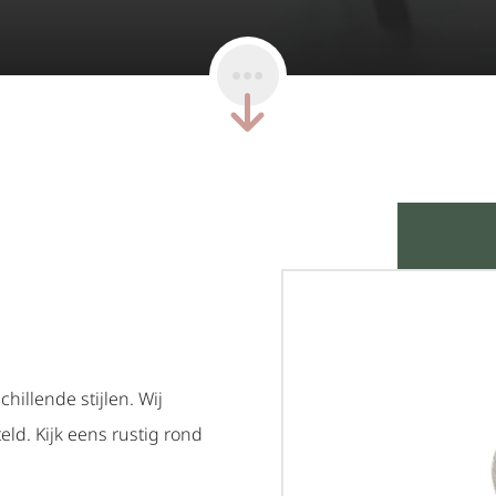
illende stijlen. Wij
ld. Kijk eens rustig rond