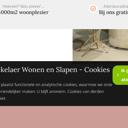
Hoeveel? Nou zoveel ....
Interieuradvi
4000m2 woonplezier
Bij ons grati
kelaer Wonen en Slapen - Cookies
Ik 
ak
 plaatst functionele en analytische cookies, waarmee we onze
vriendelijker maken. U blijft anoniem. Cookies van derden
iet.