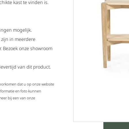
hikte kast te vinden is.
ingen mogelijk.
 zijn in meerdere
ar. Bezoek onze showroom
evertijd van dit product.
 voorkomen dat u op onze website
nformatie en foto kunnen
meer bij een van onze