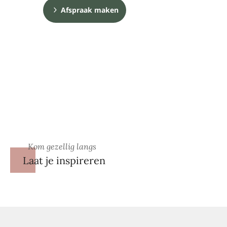
Afspraak maken
Kom gezellig langs
Laat je inspireren