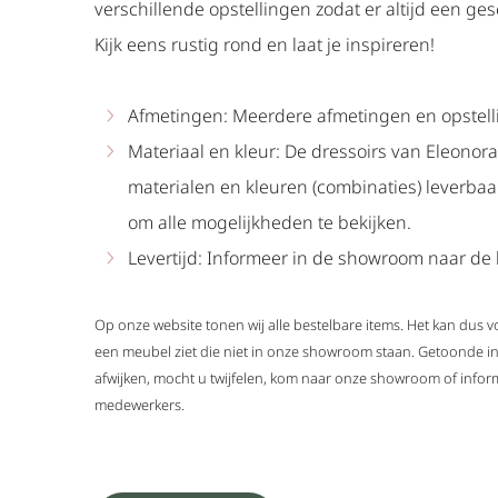
verschillende opstellingen zodat er altijd een gesc
Kijk eens rustig rond en laat je inspireren!
Afmetingen: Meerdere afmetingen en opstell
Materiaal en kleur: De dressoirs van Eleonora
materialen en kleuren (combinaties) leverba
om alle mogelijkheden te bekijken.
Levertijd: Informeer in de showroom naar de l
Op onze website tonen wij alle bestelbare items. Het kan dus
een meubel ziet die niet in onze showroom staan. Getoonde i
afwijken, mocht u twijfelen, kom naar onze showroom of infor
medewerkers.