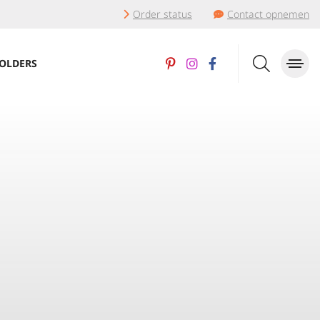
Order status
Contact opnemen
OLDERS