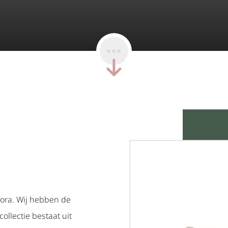
nora. Wij hebben de
ollectie bestaat uit