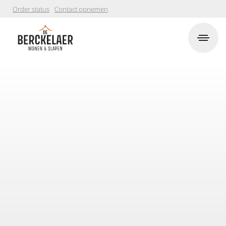
Order status
Contact opnemen