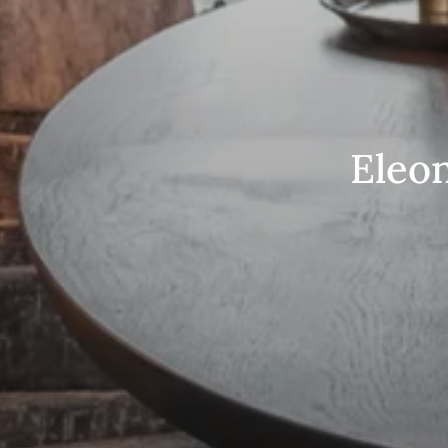
Eleon