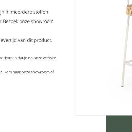
ijn in meerdere stoffen,
ar. Bezoek onze showroom
evertijd van dit product.
voorkomen dat je op onze website
elen, kom naar onze showroom of