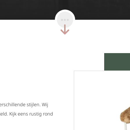
schillende stijlen. Wij
ld. Kijk eens rustig rond