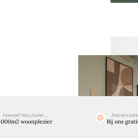
Hoeveel? Nou zoveel ....
Interieuradvi
4000m2 woonplezier
Bij ons grati