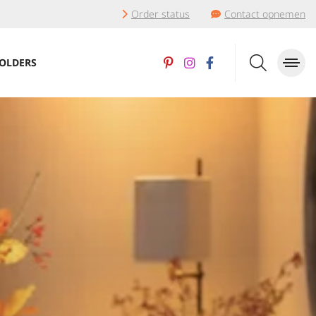
Order status
Contact opnemen
OLDERS