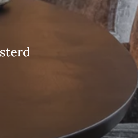
osterd