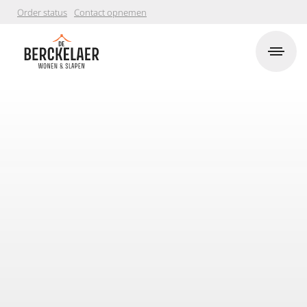
Order status
Contact opnemen