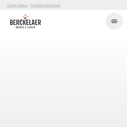
Order status
Contact opnemen