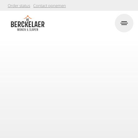
Order status
Contact opnemen