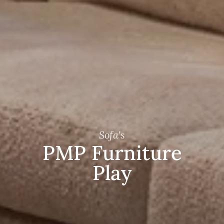
Sofa's
PMP Furniture
Play