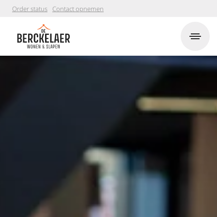
Order status
Contact opnemen