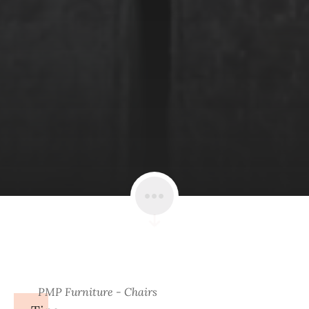
PMP Furniture - Chairs