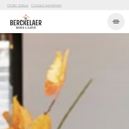
Order status
Contact opnemen