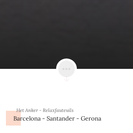
Het Anker - Relaxfauteuils
Barcelona - Santander - Gerona