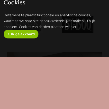
Cookies
Deze website plaatst functionele en analytische cookies,
waarmee we onze site gebruiksvriendelijker maken. U blijft
anoniem. Cookies van derden plaatsen we niet.
Ik ga akkoord