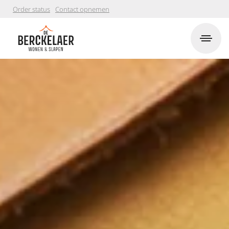
Order status
Contact opnemen