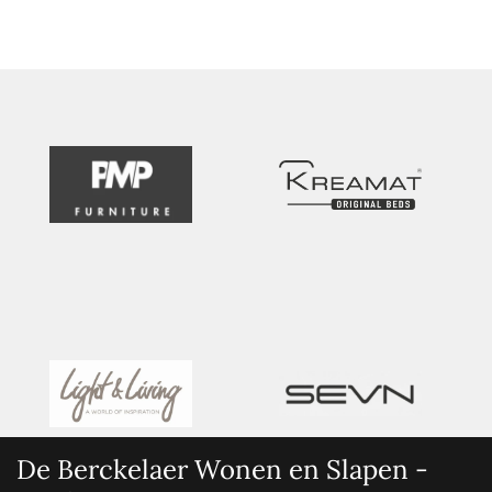
De Berckelaer Wonen en Slapen -