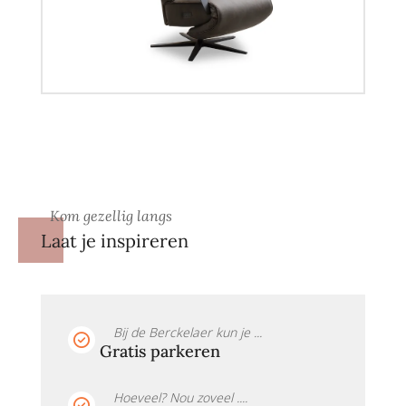
Kom gezellig langs
Laat je inspireren
Bij de Berckelaer kun je ...
Gratis parkeren
Hoeveel? Nou zoveel ....