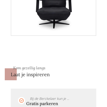
Kom gezellig langs
Laat je inspireren
Bij de Berckelaer kun je ...
Gratis parkeren