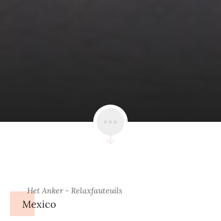
Het Anker - Relaxfauteuils
Mexico