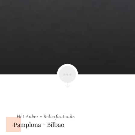
Het Anker - Relaxfauteuils
Pamplona - Bilbao