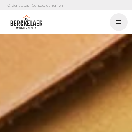
Order status
Contact opnemen