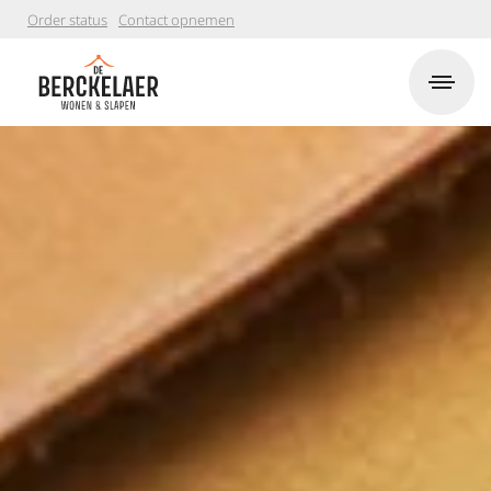
Order status
Contact opnemen