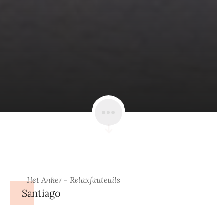
Het Anker - Relaxfauteuils
Santiago