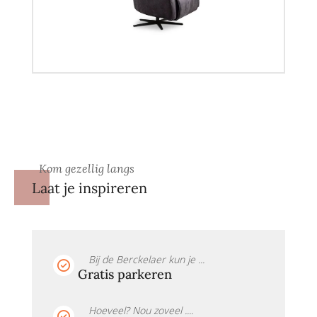
Kom gezellig langs
Laat je inspireren
Bij de Berckelaer kun je ...
Gratis parkeren
Hoeveel? Nou zoveel ....