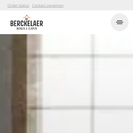
Order status
Contact opnemen