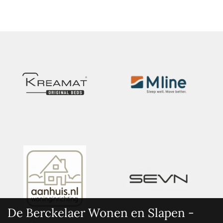
De Berckelaer Wonen en Slapen -