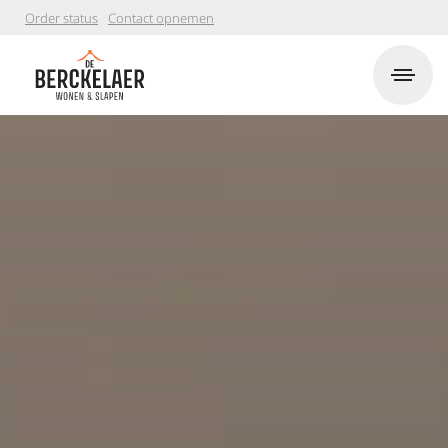
Order status
Contact opnemen