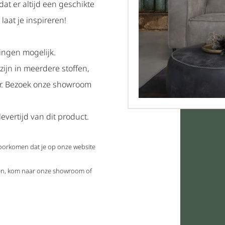
dat er altijd een geschikte
laat je inspireren!
ingen mogelijk.
zijn in meerdere stoffen,
ar. Bezoek onze showroom
evertijd van dit product.
voorkomen dat je op onze website
elen, kom naar onze showroom of