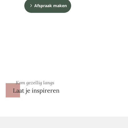
Afspraak maken
Kom gezellig langs
Laat je inspireren