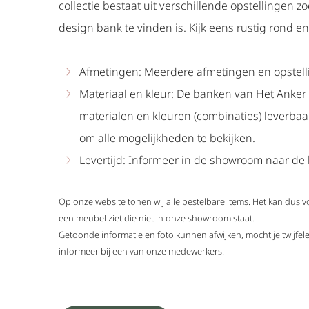
collectie bestaat uit verschillende opstellingen zo
design bank te vinden is. Kijk eens rustig rond en 
Afmetingen: Meerdere afmetingen en opstell
Materiaal en kleur: De banken van Het Anker 
materialen en kleuren (combinaties) leverba
om alle mogelijkheden te bekijken.
Levertijd: Informeer in de showroom naar de l
Op onze website tonen wij alle bestelbare items. Het kan dus 
een meubel ziet die niet in onze showroom staat.
Getoonde informatie en foto kunnen afwijken, mocht je twijf
informeer bij een van onze medewerkers.