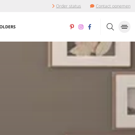
Order status
Contact opnemen
OLDERS