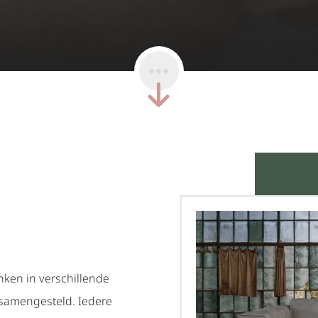
nken in verschillende
u samengesteld. Iedere