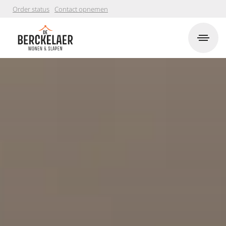
Order status
Contact opnemen