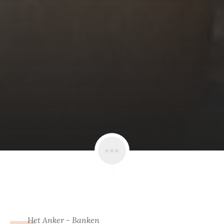
Het Anker - Banken