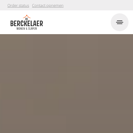
Order status
Contact opnemen