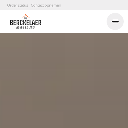
Order status
Contact opnemen