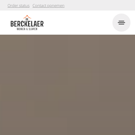
Order status
Contact opnemen