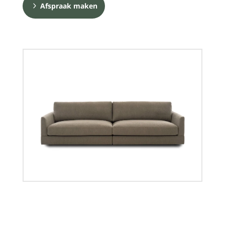
Afspraak maken