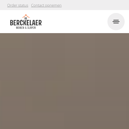
Order status
Contact opnemen