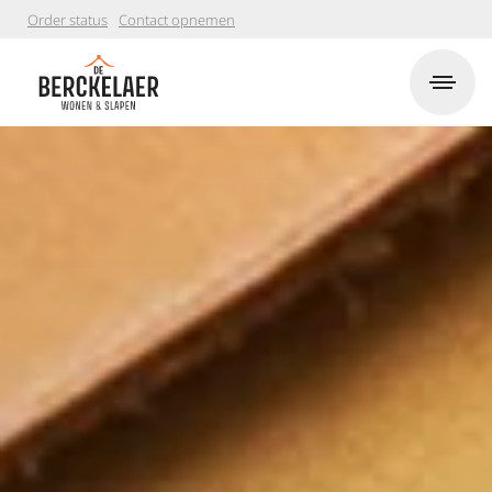
Order status
Contact opnemen