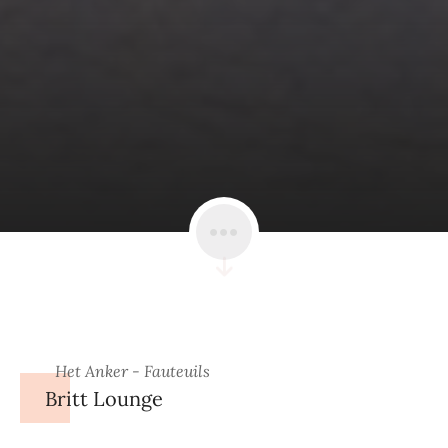
Het Anker - Fauteuils
Britt Lounge