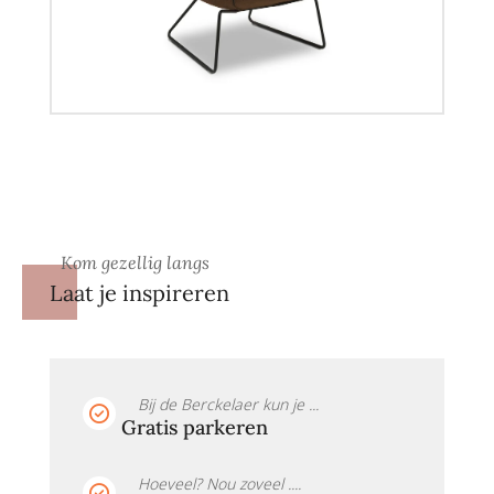
Kom gezellig langs
Laat je inspireren
Bij de Berckelaer kun je ...
Gratis parkeren
Hoeveel? Nou zoveel ....