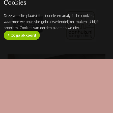
Cookies
Deze website plaatst functionele en analytische cookies,
waarmee we onze site gebruiksvriendelijker maken. U blijft
anoniem. Cookies van derden plaatsen we niet.
Ik ga akkoord