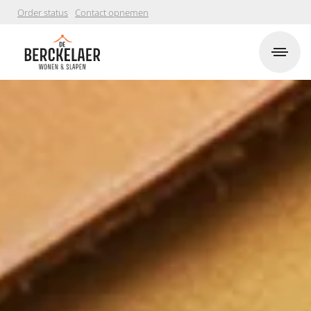
Order status
Contact opnemen