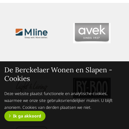
De Berckelaer Wonen en Slapen -
Cookies
Deze website plaatst functionele en analytische cookies,
waarmee we onze site gebruiksvriendelijker maken. U blijft
anoniem. Cookies van derden plaatsen we niet.
Ik ga akkoord