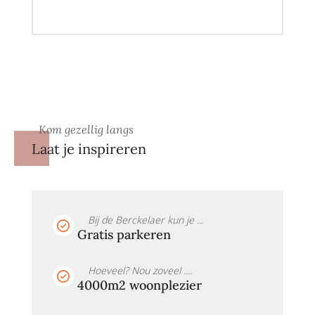
Kom gezellig langs
Laat je inspireren
Bij de Berckelaer kun je ...
Gratis parkeren
Hoeveel? Nou zoveel ....
4000m2 woonplezier