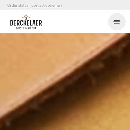
Order status
Contact opnemen