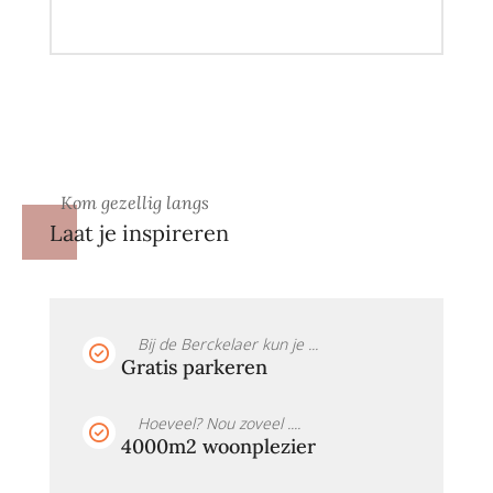
Kom gezellig langs
Laat je inspireren
Bij de Berckelaer kun je ...
Gratis parkeren
Hoeveel? Nou zoveel ....
4000m2 woonplezier