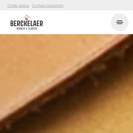
Order status
Contact opnemen