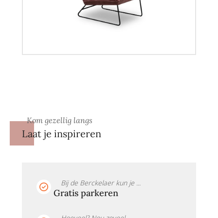
Kom gezellig langs
Laat je inspireren
Bij de Berckelaer kun je ...
Gratis parkeren
Hoeveel? Nou zoveel ....