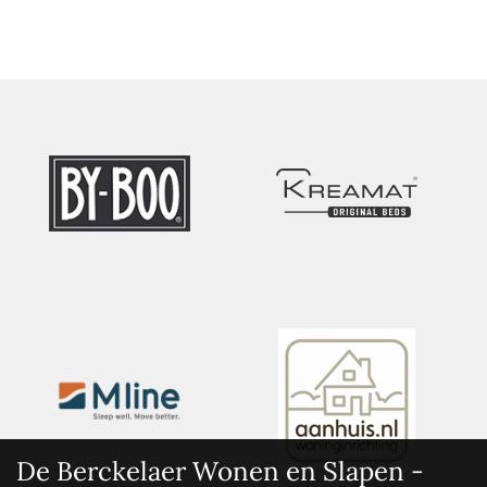
De Berckelaer Wonen en Slapen -