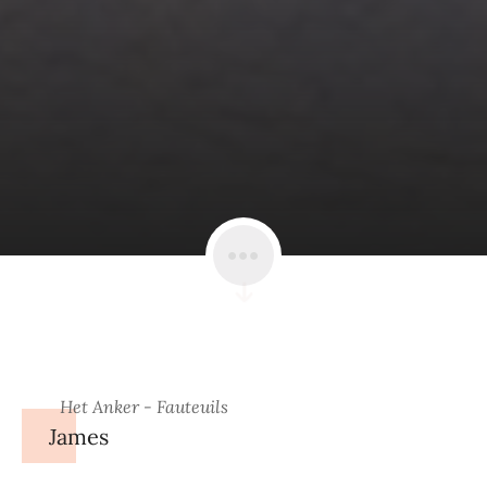
Het Anker - Fauteuils
James