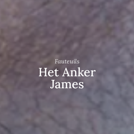
Fauteuils
Het Anker
James