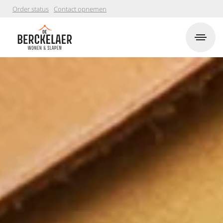
Order status
Contact opnemen