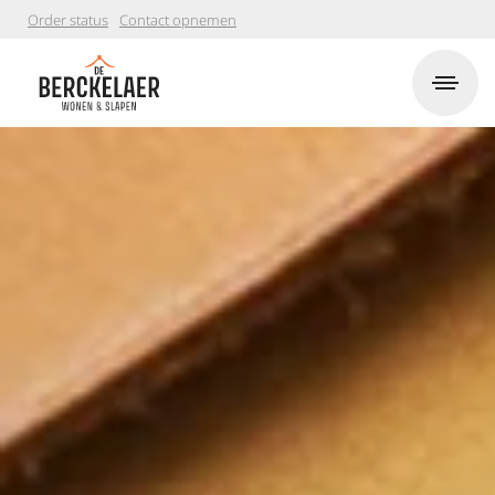
Order status
Contact opnemen